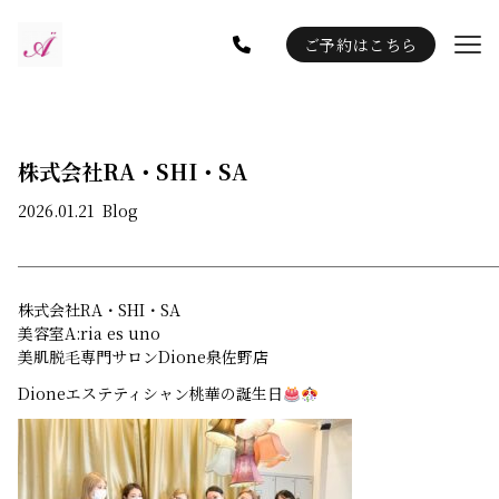
ご予約はこちら
Gallery
Staff
Blog
株式会社RA・SHI・SA
Information
2026.01.21
Blog
株式会社RA・SHI・SA
美容室A:ria es uno
美肌脱毛専門サロンDione泉佐野店
Dioneエステティシャン桃華の誕生日