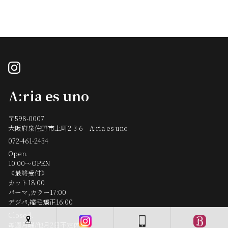
instagram
A:ria es uno
〒598-0007
大阪府泉佐野市上町2-3-6 A:ria es uno
072-461-2434
Open.
10:00～OPEN
《最終受付》
カット18:00
パーマ,カラー17:00
デジパ,縮毛矯正16:00
Closed.
毎週月曜/他月2日不定休