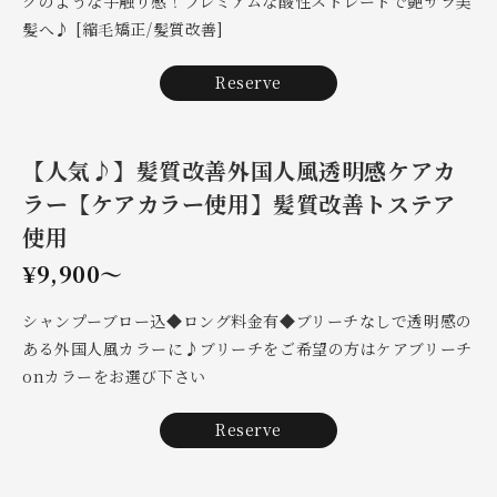
クのような手触り感！プレミアムな酸性ストレートで艶サラ美
髪へ♪ [縮毛矯正/髪質改善]
Reserve
【人気♪】髪質改善外国人風透明感ケアカ
ラー【ケアカラー使用】髪質改善トステア
使用
¥9,900～
シャンプーブロー込◆ロング料金有◆ブリーチなしで透明感の
ある外国人風カラーに♪ブリーチをご希望の方はケアブリーチ
onカラーをお選び下さい
Reserve