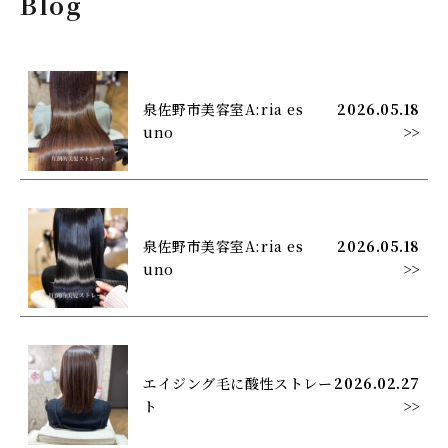
Blog
泉佐野市美容室A:ria es
2026.05.18
uno
>>
泉佐野市美容室A:ria es
2026.05.18
uno
>>
エイジング毛に酸性ストレー
2026.02.27
ト
>>