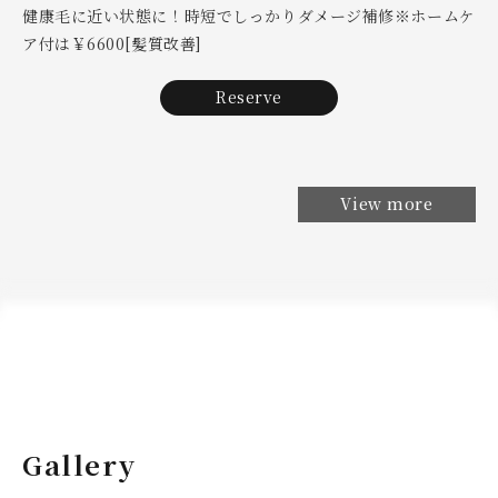
健康毛に近い状態に！時短でしっかりダメージ補修※ホームケ
ア付は￥6600[髪質改善]
Reserve
View more
Gallery