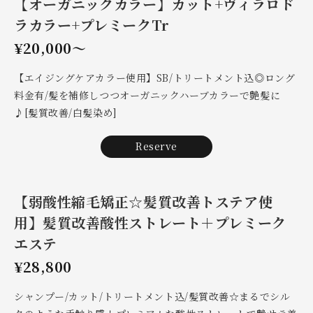
【オーガニックカラー】カット+ヴィラロド
ラカラー+プレミークTr
¥20,000～
【エイジングケアカラー使用】SB/トリートメント込◎ロング
料金有/髪を補修しつつオーガニックハーブカラーで艶髪に
♪[髪質改善/白髪染め]
Reserve
【弱酸性縮毛矯正☆髪質改善トステア使
用】髪質改善酸性ストレート＋プレミーク
エステ
¥28,800
シャンプー/カット/トリートメント込/髪質改善☆まるでシル