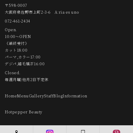
〒598-0007
大阪府泉佐野市上町2-3-6 A:ria es uno
072-461-2434
Open.
10:00～OPEN
《最終受付》
カット18:00
パーマ,カラー17:00
デジパ,縮毛矯正16:00
Closed.
毎週月曜/他月2日不定休
Home
Menu
Gallery
Staff
Blog
Information
Hotpepper Beauty