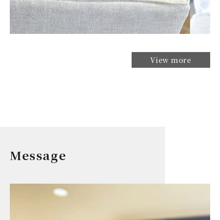
View more
Message