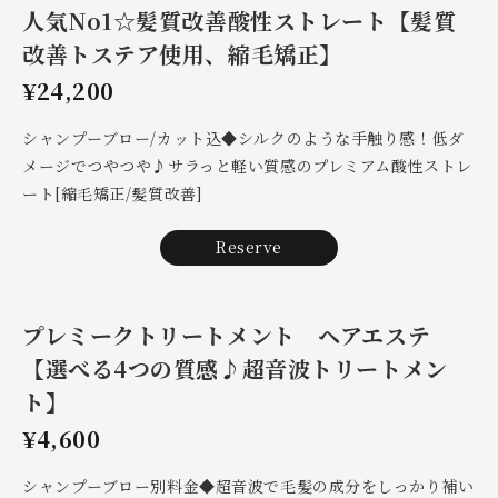
人気No1☆髪質改善酸性ストレート【髪質
改善トステア使用、縮毛矯正】
¥24,200
シャンプーブロー/カット込◆シルクのような手触り感！低ダ
メージでつやつや♪サラっと軽い質感のプレミアム酸性ストレ
ート[縮毛矯正/髪質改善]
Reserve
プレミークトリートメント ヘアエステ
【選べる4つの質感♪超音波トリートメン
ト】
¥4,600
シャンプーブロー別料金◆超音波で毛髪の成分をしっかり補い