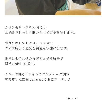
カウンセリングを大切にし、
お悩みをしっかり聞いた上でご提案致します。
薬剤に関してもダメージレスで
ご来店時より髪質を綺麗な状態にします。
骨格に似合わせた提案とお悩み解決で
理想のstyleを提供。
カフェの様なデザインでアンティーク調の
落ち着いた空間とmusicでお寛ぎ下さい♪
チーフ