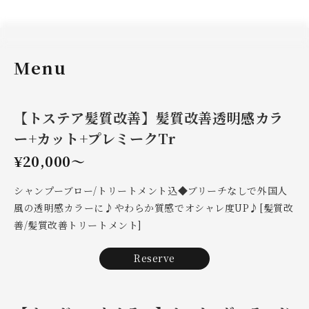
Menu
【トステア髪質改善】髪質改善透明感カラ
ー+カット+プレミークTr
¥20,000～
シャンプーブロー/トリートメント込◆ブリーチなしで外国人
風の透明感カラーに♪やわらか質感でオシャレ度UP♪[髪質改
善/髪質改善トリートメント]
Reserve