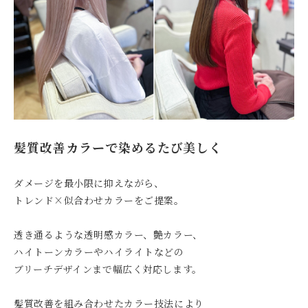
髪質改善カラーで染めるたび美しく
ダメージを最小限に抑えながら、
トレンド×似合わせカラーをご提案。
透き通るような透明感カラー、艶カラー、
ハイトーンカラーやハイライトなどの
ブリーチデザインまで幅広く対応します。
髪質改善を組み合わせたカラー技法により