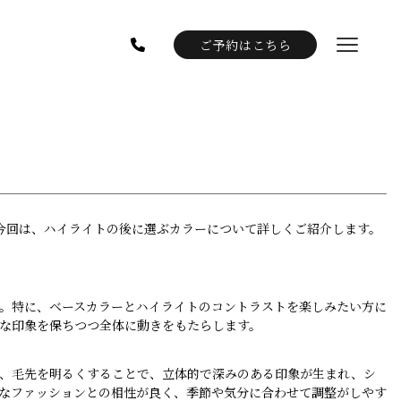
ご予約はこちら
今回は、ハイライトの後に選ぶカラーについて詳しくご紹介します。
。特に、ベースカラーとハイライトのコントラストを楽しみたい方に
な印象を保ちつつ全体に動きをもたらします。
、毛先を明るくすることで、立体的で深みのある印象が生まれ、シ
なファッションとの相性が良く、季節や気分に合わせて調整がしやす