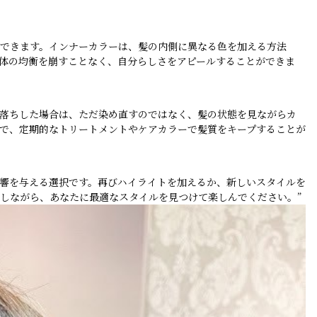
できます。インナーカラーは、髪の内側に異なる色を加える方法
体の均衡を崩すことなく、自分らしさをアピールすることができま
落ちした場合は、ただ染め直すのではなく、髪の状態を見ながらカ
で、定期的なトリートメントやケアカラーで髪質をキープすることが
響を与える選択です。再びハイライトを加えるか、新しいスタイルを
しながら、あなたに最適なスタイルを見つけて楽しんでください。”