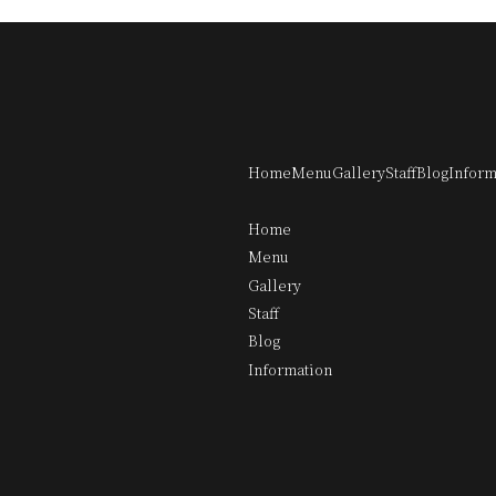
Home
Menu
Gallery
Staff
Blog
Inform
Home
Menu
Gallery
Staff
Blog
Information