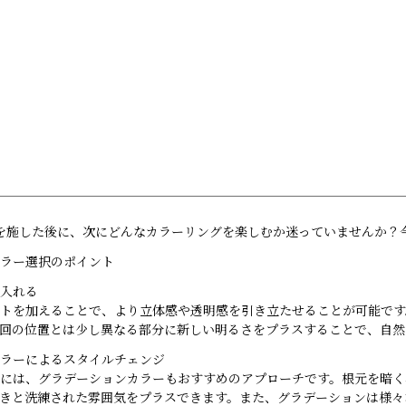
Menu
Gallery
Staff
Blog
Information
を施した後に、次にどんなカラーリングを楽しむか迷っていませんか？
ラー選択のポイント
入れる
トを加えることで、より立体感や透明感を引き立たせることが可能です
回の位置とは少し異なる部分に新しい明るさをプラスすることで、自然
ラーによるスタイルチェンジ
には、グラデーションカラーもおすすめのアプローチです。根元を暗く
きと洗練された雰囲気をプラスできます。また、グラデーションは様々