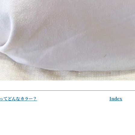
ってどんなカラー？
Index