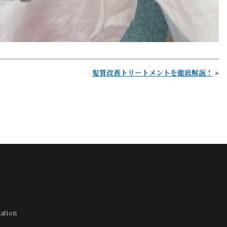
髪質改善トリートメントを徹底解説！
»
ation