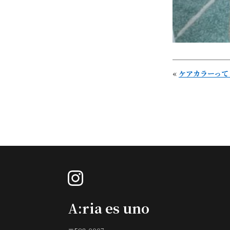
«
ケアカラーって
instagram
A:ria es uno