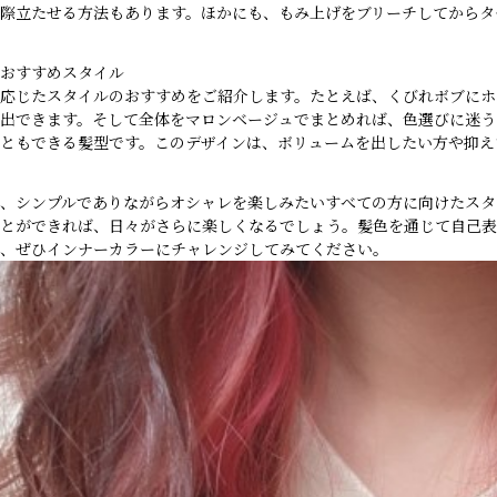
際立たせる方法もあります。ほかにも、もみ上げをブリーチしてからタ
おすすめスタイル
応じたスタイルのおすすめをご紹介します。たとえば、くびれボブにホ
出できます。そして全体をマロンベージュでまとめれば、色選びに迷う
ともできる髪型です。このデザインは、ボリュームを出したい方や抑え
、シンプルでありながらオシャレを楽しみたいすべての方に向けたスタ
とができれば、日々がさらに楽しくなるでしょう。髪色を通じて自己表
、ぜひインナーカラーにチャレンジしてみてください。