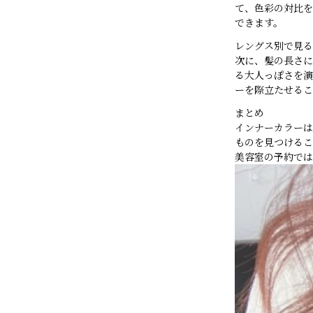
て、色彩の対比を
できます。
レングス別で見る
次に、髪の長さに
る大人っぽさを演
ーを際立たせるこ
まとめ
インナーカラーは
ものを見つけるこ
美容室の予約では