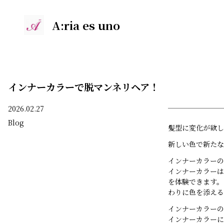
A:ria es uno
インナーカラーで脱マンネリヘア！
2026.02.27
Blog
髪型に変化が欲し
新しい色で新たな
インナーカラーの
インナーカラーは
を体験できます。
わりに色を添える
インナーカラーの
インナーカラーに