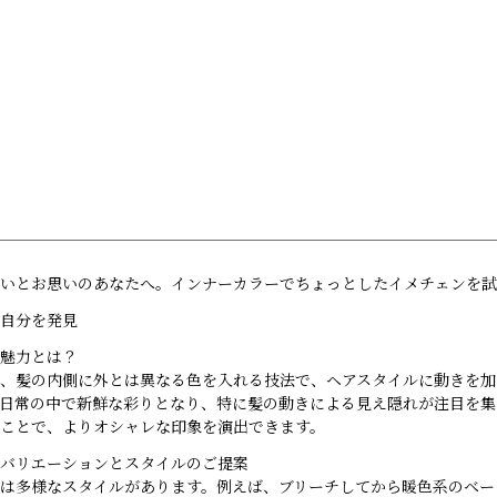
Menu
Gallery
Staff
Blog
Information
いとお思いのあなたへ。インナーカラーでちょっとしたイメチェンを試
自分を発見
魅力とは？
、髪の内側に外とは異なる色を入れる技法で、ヘアスタイルに動きを加
日常の中で新鮮な彩りとなり、特に髪の動きによる見え隠れが注目を集
ことで、よりオシャレな印象を演出できます。
バリエーションとスタイルのご提案
は多様なスタイルがあります。例えば、ブリーチしてから暖色系のベー