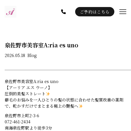
ご予約はこちら
Gallery
Staff
Blog
泉佐野市美容室A:ria es uno
Information
2026.05.18
Blog
泉佐野市美容室A:ria es uno
【アーリア エス ウーノ】
圧倒的美髪ストレート
癖毛のお悩みを一人ひとりの髪の状態に合わせた髪質改善の薬剤
で、乾かすだけでまとまる極上の艶髪へ
泉佐野市上町2-3-6
072-461-2434
南海泉佐野駅より徒歩3分