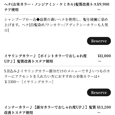
ヘナ(お米カラー・ノンジアミン・ケミカル)髪質改善トス
¥9,900
テア使用
～
シャンプーブロー込◆品質の高いヘナを使用し、髪を綺麗に染め
上げます。ヘナ[白髪染め/ワンカラー/アディクシーカラーも人気
☆]
Reserve
イヤリングカラー♪【ポイントカラーでおしゃれ度
¥11,000
UP♪】髪質改善トステア使用
～
S.B込み♪イヤリングカラー部分だけのメニューです♪いつものカ
ラーにアクセントを入れたい方におすすめ☆全体カラーは+
￥3300～［イヤリングカラー］
Reserve
インナーカラー♪【部分カラーでおしゃれ度UP♪】髪質
¥13,200
改善トステア使用
～