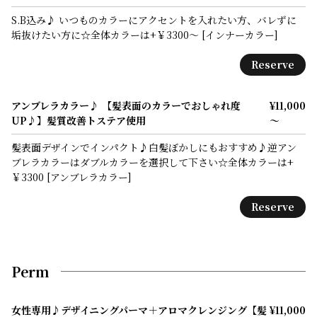
S.B込み♪ いつものカラーにアクセントを入れたい方、バレずに
垢抜けたい方に☆全体カラーは+￥3300～ [インナーカラー]
Reserve
アンブレラカラー♪ 【髪表面のカラーでおしゃれ度
¥11,000
UP♪】髪質改善トステア使用
～
髪表面デザインでインパクト♪白髪ぼかしにもおすすめ♪逆アン
ブレラカラーはダブルカラーを選択して下さい☆全体カラーは+
￥3300 [アンブレラカラー]
Reserve
Perm
女性専用♪デザイニングパーマ＋アロマクレンジング【髪
¥11,000