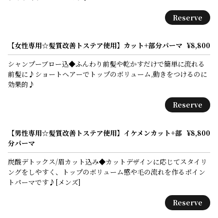
Reserve
【女性専用☆髪質改善トステア使用】カット+部分パーマ
¥8,800
シャンプーブロー込◆ふんわり前髪や乾かすだけで簡単に流れる
前髪に♪ショートヘアーでトップのボリューム,動きをつけるのに
効果的♪
Reserve
【男性専用☆髪質改善トステア使用】イケメンカット+部
¥8,800
分パーマ
炭酸デトックス/眉カット込み◆カットデザインに応じてスタイリ
ングをしやすく、トップのボリューム感や毛の流れを作るポイン
トパーマです♪[メンズ]
Reserve