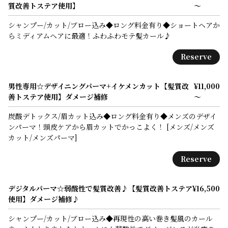
質改善トステア使用】
～
シャンプー/カット/ブロー込み◆ロング料金有り◆ショートヘアか
らミディアムヘアに最適！ふわふわモテ髪カール♪
Reserve
男性専用☆デザイニングパーマ+イケメンカット【髪質改
¥11,000
善トステア使用】ダメージ補修
～
炭酸デトックス/眉カット込み◆ロング料金有り◆メンズのデザイ
ンパーマ！頭皮ケアから眉カットでかっこよく！ [メンズ/メンズ
カット/メンズパーマ]
Reserve
デジタルパーマ☆弱酸性で髪質改善♪【髪質改善トステア
¥16,500
使用】ダメージ補修♪
シャンプー/カット/ブロー込み◆再現性の高い巻き髪風のカール