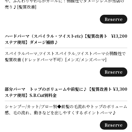
や、ふんわりやわらかカールに！弱酸性でダメージレスが当店の
売り♪[髪質改善]
Reserve
ハードパーマ（スパイラル・ツイストetc)【髪質改善ト
¥13,200
ステア使用】ダメージ補修♪
スパイラルパーマ,ツイストスパイラル,ツイストパーマ☆弱酸性で
髪質改善 (ドレッドパーマ不可）[メンズ/メンズパーマ]
Reserve
部分パーマ トップのボリュームや前髪に♪【髪質改善ト
¥3,300
ステア使用】S.B.Cut別料金
シャンプー/カット/ブロー別◆前髪の毛流れやトップのボリューム
感、毛の流れ、動きなどを出しやすくするポイントパーマ♪
Reserve