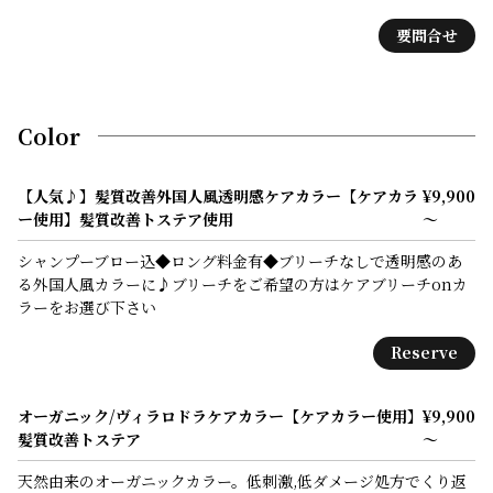
要問合せ
Color
【人気♪】髪質改善外国人風透明感ケアカラー【ケアカラ
¥9,900
ー使用】髪質改善トステア使用
～
シャンプーブロー込◆ロング料金有◆ブリーチなしで透明感のあ
る外国人風カラーに♪ブリーチをご希望の方はケアブリーチonカ
ラーをお選び下さい
Reserve
オーガニック/ヴィラロドラケアカラー【ケアカラー使用】
¥9,900
髪質改善トステア
～
天然由来のオーガニックカラー。低刺激,低ダメージ処方でくり返