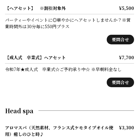
【ヘアセット】 ※割引対象外
¥5,500
パーティーやイベントに◎華やかにヘアセットしませんか？※営
業時間外は30分毎に550円プラス
要問合せ
【成人式 卒業式】ヘアセット
¥7,700
令和7年★成人式 卒業式☆ご予約承り中☆ ※早朝料金なし
要問合せ
Head spa
アロマスパ（天然素材、フランス式ケモタイプオイル使
¥3,300
用）癒しのひと時♪