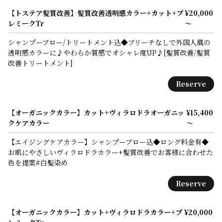
【トステア髪質改善】髪質改善透明感カラー+カット+プ
¥20,000
レミークTr
～
シャンプーブロー/トリートメント込◆ブリーチなしで外国人風の
透明感カラーに♪やわらか質感でオシャレ度UP♪[髪質改善/髪質
改善トリートメント]
Reserve
【オーガニックカラー】カット+ヴィラロドラオーガニッ
¥15,400
クケアカラー
～
【エイジングケアカラー】シャンプーブロー込◆ロング料金有◆
お肌にやさしいヴィラロドラカラー+髪質改善でお客様に合わせた
色を提案#白髪染め
Reserve
【オーガニックカラー】カット+ヴィラロドラカラー+プ
¥20,000