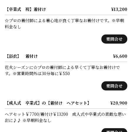
【卒業式 袴】着付け
¥13,200
☆プロの着付師による着心地が良く丁寧なお着付けです。※早朝
料金なし
要問合せ
【浴衣】 着付け
¥6,600
花火シーズンに☆プロの着付師による早くて丁寧なお着付けで
す。※営業時間外は30分毎に￥550
要問合せ
【成人式 卒業式】の【着付け ヘアセット】
¥20,900
ヘアセット￥7700/着付け￥13200 成人式や卒業式の素敵な思い
出に♪♪ ※早朝料金なし