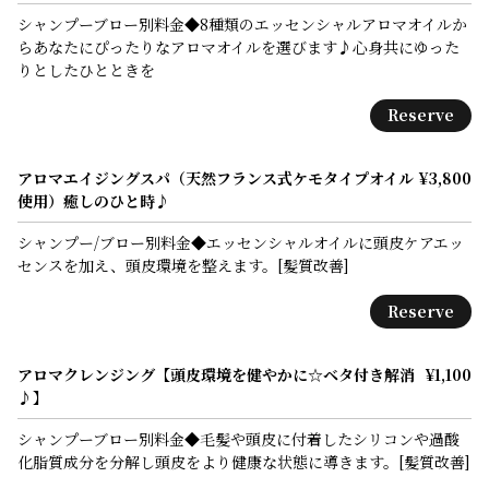
シャンプーブロー別料金◆8種類のエッセンシャルアロマオイルか
らあなたにぴったりなアロマオイルを選びます♪心身共にゆった
りとしたひとときを
Reserve
アロマエイジングスパ（天然フランス式ケモタイプオイル
¥3,800
使用）癒しのひと時♪
シャンプー/ブロー別料金◆エッセンシャルオイルに頭皮ケアエッ
センスを加え、頭皮環境を整えます。[髪質改善]
Reserve
アロマクレンジング【頭皮環境を健やかに☆ベタ付き解消
¥1,100
♪】
シャンプーブロー別料金◆毛髪や頭皮に付着したシリコンや過酸
化脂質成分を分解し頭皮をより健康な状態に導きます。[髪質改善]