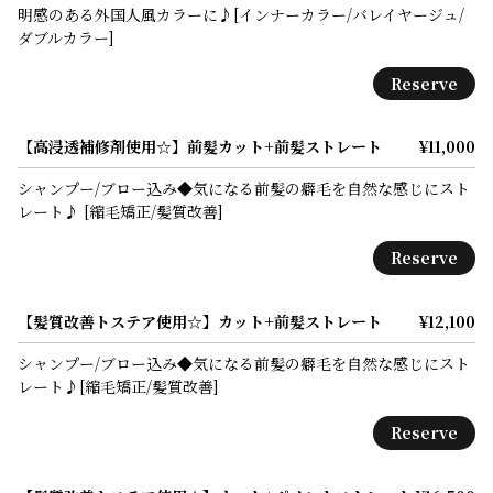
明感のある外国人風カラーに♪[インナーカラー/バレイヤージュ/
ダブルカラー]
Reserve
【高浸透補修剤使用☆】前髪カット+前髪ストレート
¥11,000
シャンプー/ブロー込み◆気になる前髪の癖毛を自然な感じにスト
レート♪ [縮毛矯正/髪質改善]
Reserve
【髪質改善トステア使用☆】カット+前髪ストレート
¥12,100
シャンプー/ブロー込み◆気になる前髪の癖毛を自然な感じにスト
レート♪[縮毛矯正/髪質改善]
Reserve