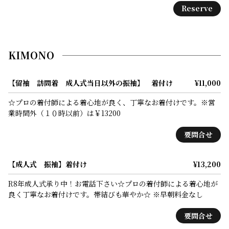
Reserve
KIMONO
【留袖 訪問着 成人式当日以外の振袖】 着付け
¥11,000
☆プロの着付師による着心地が良く、丁寧なお着付けです。※営
業時間外（１０時以前）は￥13200
要問合せ
【成人式 振袖】着付け
¥13,200
R8年成人式承り中！お電話下さい☆プロの着付師による着心地が
良く丁寧なお着付けです。帯結びも華やか☆ ※早朝料金なし
要問合せ