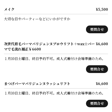
メイク
¥5,500
大切な日やパーティーなどにいかがですか
要問合せ
次世代眉毛パーマパリジェンヌブロウリフト＋wax☆パー
¥6,600
マで毛流れ補正￥6600
１月10日土曜日、終日予約不可。成人式着付け会場準備のため。
要問合せ
まつげパーマパリジェンヌラッシュリフト
¥6,600
１月10日土曜日、終日予約不可。成人式着付け会場準備のため。
要問合せ