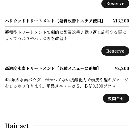
Reserve
ハリウッドトリートメント【髪質改善トステア使用】
¥13,200
蓄積型トリートメントで劇的に髪質改善♪繰り返し施術する事に
よってうねりやパサつきを改善♪
Reserve
高濃度水素トリートメント【各種メニューに追加】
¥2,200
4種類の水素パウダーがかつてない抗酸化力で頭皮や髪のダメージ
をしっかり守ります。単品メニューはＳ．Ｂ￥3,300プラス
要問合せ
Hair set