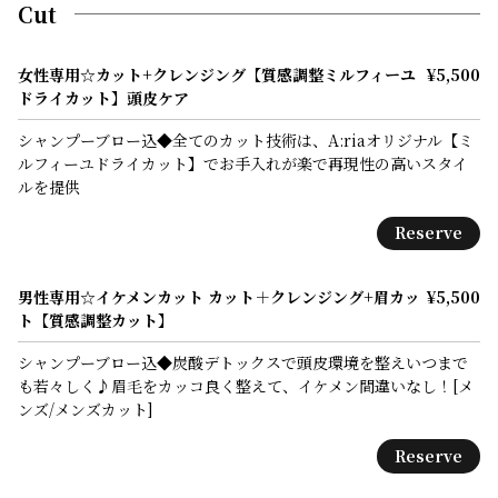
Cut
女性専用☆カット+クレンジング【質感調整ミルフィーユ
¥5,500
ドライカット】頭皮ケア
シャンプーブロー込◆全てのカット技術は、A:riaオリジナル【ミ
ルフィーユドライカット】でお手入れが楽で再現性の高いスタイ
ルを提供
Reserve
男性専用☆イケメンカット カット＋クレンジング+眉カッ
¥5,500
ト【質感調整カット】
シャンプーブロー込◆炭酸デトックスで頭皮環境を整えいつまで
も若々しく♪眉毛をカッコ良く整えて、イケメン間違いなし！[メ
ンズ/メンズカット]
Reserve