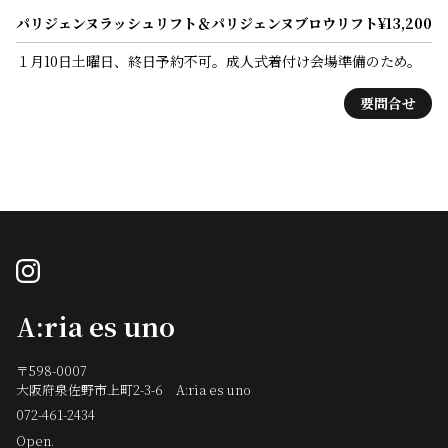
パリジェンヌラッシュリフト＆パリジェンヌブロウリフト
¥13,200
１月10日土曜日、終日予約不可。成人式着付け会場準備のため。
要問合せ
instagram
A:ria es uno
〒598-0007
大阪府泉佐野市上町2-3-6 A:ria es uno
072-461-2434
Open.