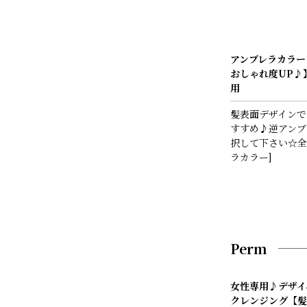
アンブレラカラー
おしゃれ度UP♪
用
髪表面デザインで
すすめ♪逆アンブ
択して下さい☆全体
ラカラー]
Perm
女性専用♪デザイ
クレンジング【髪