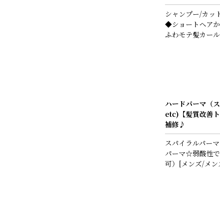
シャンプー/カッ
◆ショートヘアか
ふわモテ髪カール
ハードパーマ（ス
etc)【髪質改
補修♪
スパイラルパーマ
パーマ☆弱酸性で
可）[メンズ/メン