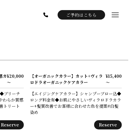
ご予約はこちら
感カ
¥20,000
【オーガニックカラー】カット+ヴィラ
¥15,400
～
ロドラオーガニックケアカラー
～
込◆ブリーチ
【エイジングケアカラー】シャンプーブロー込◆
やわらか質感
ロング料金有◆お肌にやさしいヴィラロドラカラ
改善トリート
ー+髪質改善でお客様に合わせた色を提案#白髪
染め
Reserve
Reserve