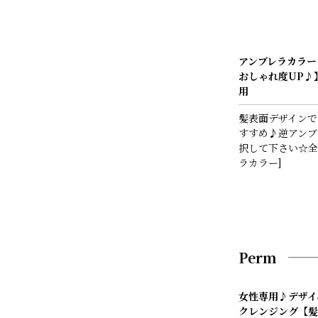
アンブレラカラー
おしゃれ度UP♪
用
髪表面デザインで
すすめ♪逆アンブ
択して下さい☆全体
ラカラー]
Perm
女性専用♪デザイ
クレンジング【髪