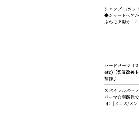
シャンプー/カッ
◆ショートヘアか
ふわモテ髪カール
ハードパーマ（ス
etc)【髪質改
補修♪
スパイラルパーマ
パーマ☆弱酸性で
可）[メンズ/メン