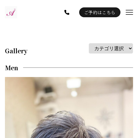
ご予約はこちら
Gallery
Staff
Blog
Gallery
Information
Men